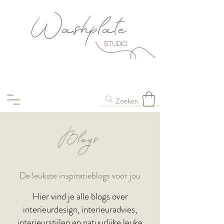
De leukste inspiratieblogs voor jou
Hier vind je alle blogs over
interieurdesign, interieuradvies,
interieurstijlen en natuurlijke leuke