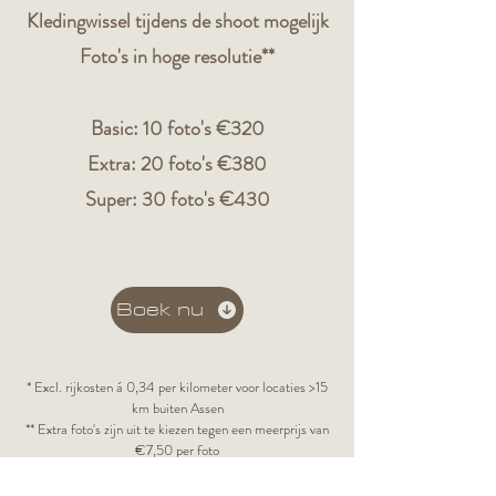
Kledingwissel tijdens de shoot mogelijk
Foto's in hoge resolutie**
Basic: 10 foto's €320
Extra: 20 foto's €380
Super: 30 foto's €430
Boek nu
* Excl. rijkosten á 0,34 per kilometer voor locaties >15
km buiten Assen
** Extra foto's zijn uit te kiezen tegen een meerprijs van
€7,50 per foto