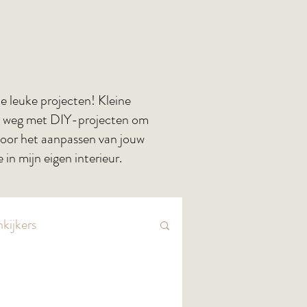
jke leuke projecten! Kleine
 op weg met DIY-projecten om
s voor het aanpassen van jouw
e in mijn eigen interieur.
kijkers