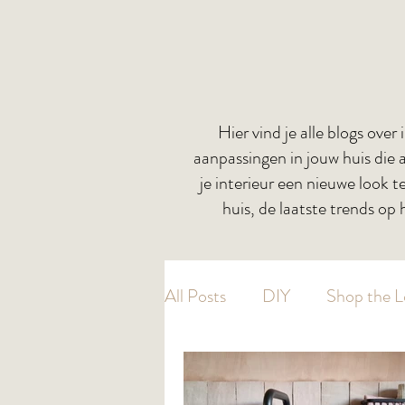
Hier vind je alle blogs over
aanpassingen in jouw huis die
je interieur een nieuwe look t
huis, de laatste trends op h
All Posts
DIY
Shop the 