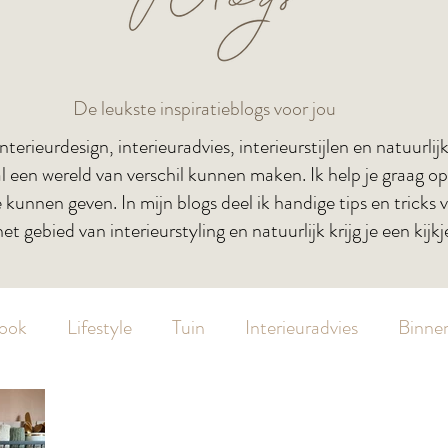
De leukste inspiratieblogs voor jou
 interieurdesign, interieuradvies, interieurstijlen en natuurli
 al een wereld van verschil kunnen maken. Ik help je graag
e kunnen geven. In mijn blogs deel ik handige tips en trick
et gebied van interieurstyling en natuurlijk krijg je een kijkj
Look
Lifestyle
Tuin
Interieuradvies
Binnen