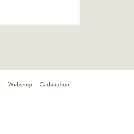
Q
Webshop
Cadeaubon