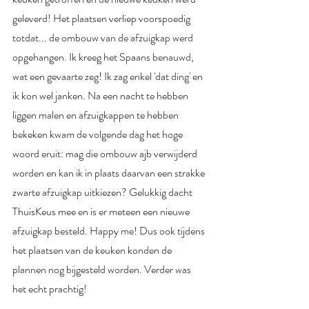
geleverd!
 Het plaatsen verliep voorspoedig 
totdat... de ombouw van de afzuigkap werd 
opgehangen. Ik kreeg het Spaans benauwd, 
wat een gevaarte zeg! Ik zag enkel 'dat ding' en 
ik kon wel janken. Na een nacht te hebben 
liggen malen en afzuigkappen te hebben 
bekeken kwam de volgende dag het hoge 
woord eruit: mag die ombouw ajb verwijderd 
worden en kan ik in plaats daarvan een strakke 
zwarte afzuigkap uitkiezen? Gelukkig dacht 
ThuisKeus mee en is er meteen een nieuwe 
afzuigkap besteld. Happy me! Dus ook tijdens 
het plaatsen van de keuken konden de 
plannen nog bijgesteld worden. Verder was 
het echt prachtig!