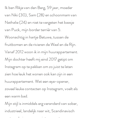
Ik ben Rikje van den Berg, 59 jaar, moeder 
van Niki (30), Sam (28) en schoonmam van 
Nathalie (24) en niet te vergeten het baasje 
van Puck, mijn border terriër van 5. 
Woonachtig in hartje Betuwe, tussen de 
fruitbomen en de rivieren de Waal en de Rijn. 
Vanaf 2012 woon ik in mijn huurappartement. 
Mijn dochter heeft mij eind 2017 getipt om 
Instagram op te pakken om zo juist te laten 
zien hoe leuk het wonen ook kan zijn in een  
huurappartement. Wat een eye-opener, 
zoveel leuke contacten op Instagram, voelt als 
een warm bad. 
Mijn stijl is inmiddels erg veranderd van sober, 
industrieel, landelijk naar wit, Scandinavisch 