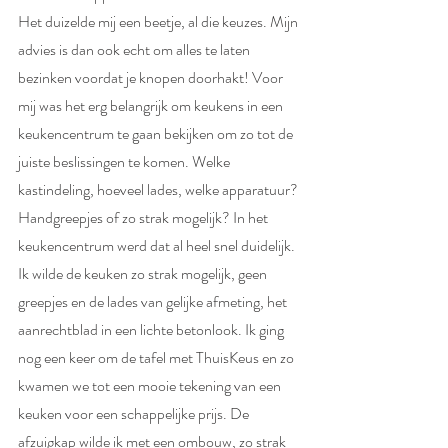
Het duizelde mij een beetje, al die keuzes. Mijn 
advies is dan ook echt om alles te laten 
bezinken voordat je knopen doorhakt! Voor 
mij was het erg belangrijk om keukens in een 
keukencentrum te gaan bekijken om zo tot de 
juiste beslissingen te komen. Welke 
kastindeling, hoeveel lades, welke apparatuur? 
Handgreepjes of zo strak mogelijk? In het 
keukencentrum werd dat al heel snel duidelijk. 
Ik wilde de keuken zo strak mogelijk, geen 
greepjes en de lades van gelijke afmeting, het 
aanrechtblad in een lichte betonlook. Ik ging 
nog een keer om de tafel met ThuisKeus en zo 
kwamen we tot een mooie tekening van een 
keuken voor een schappelijke prijs. De 
afzuigkap wilde ik met een ombouw, zo strak 