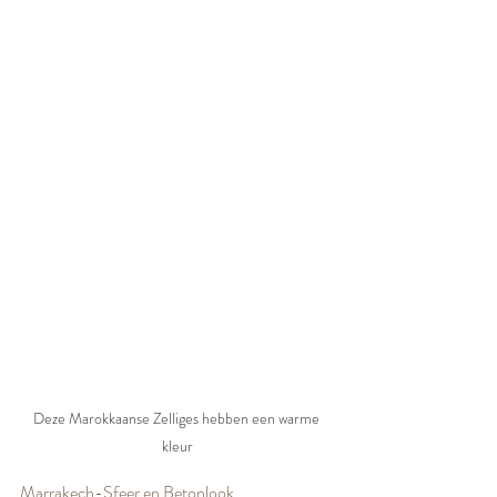
Deze Marokkaanse Zelliges hebben een warme 
kleur
Marrakech-Sfeer en Betonlook