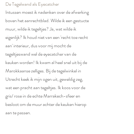
De Tegelwand als Eyecatcher
Intussen moest ik nadenken over de afwerking 
boven het aanrechtblad. Wilde ik een gestucte 
muur, wilde ik tegeltjes? Ja, wat wilde ik 
eigenlijk? Ik houd niet van een 'recht toe recht 
aan' interieur, dus voor mij mocht de 
tegeltjeswand wel de eyecatcher van de 
keuken worden! Ik kwam al heel snel uit bij de 
Marokkaanse zelliges. Bij de tegelwinkel in 
Utrecht keek ik mijn ogen uit, geweldig zeg, 
wat een pracht aan tegeltjes. Ik koos voor de 
gris/ rose in de echte Marrakech-sfeer en 
besloot om de muur achter de keuken hierop 
aan te passen.