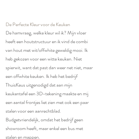
De Perfecte Kleur voor de Keuken
De hamvraag, welke kleur wil ik? Mijn vloer 
heeft een houtstructuur en ik vind de combi 
van hout met wit/offwhite geweldig mooi. Ik 
heb gekozen voor een witte keuken. Niet 
spierwit, want dat past dan weer net niet, maar 
een offwhite keuken. Ik heb het bedrijf 
ThuisKeus uitgenodigd dat aan mijn 
keukentafel een 3D-tekening maakte en mij 
een aantal frontjes liet zien met ook een paar 
stalen voor een aanrechtblad. 
Budgetvriendelijk, omdat het bedrijf geen 
showroom heeft, maar enkel een bus met 
stalen en mappen.