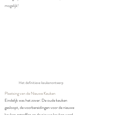
mogelijk!
Het definitieve keukenontwerp
Plaatsing van de Nieuwe Keuken
Eindelijk was het zover: De oude keuken 
gesloopt, de voorbereidingen voor de nieuwe 
keuken getroffen en de nieuwe keuken werd 