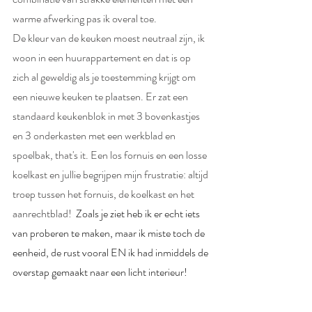
warme afwerking pas ik overal toe. 
De kleur van de keuken moest neutraal zijn, ik 
woon in een huurappartement en dat is op 
zich al geweldig als je toestemming krijgt om 
een nieuwe keuken te plaatsen. Er zat een 
standaard keukenblok in met 3 bovenkastjes 
en 3 onderkasten met een werkblad en 
spoelbak, that's it. Een los fornuis en een losse 
koelkast en jullie begrijpen mijn frustratie: altijd 
troep tussen het fornuis, de koelkast en het 
aanrechtblad!  
Zoals je ziet heb ik er echt iets 
van proberen te maken, maar ik miste toch de 
eenheid, de rust vooral EN ik had inmiddels de 
overstap gemaakt naar een licht interieur!