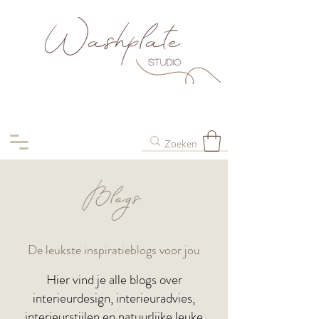
De leukste inspiratieblogs voor jou
Hier vind je alle blogs over
interieurdesign, interieuradvies,
interieurstijlen en natuurlijke leuke