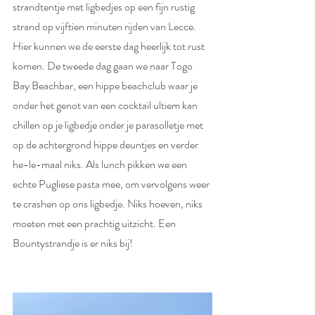
strandtentje met ligbedjes op een fijn rustig 
strand op vijftien minuten rijden van Lecce. 
Hier kunnen we de eerste dag heerlijk tot rust 
komen. De tweede dag gaan we naar Togo 
Bay Beachbar, een hippe beachclub waar je 
onder het genot van een cocktail ultiem kan 
chillen op je ligbedje onder je parasolletje met 
op de achtergrond hippe deuntjes en verder 
he-le-maal niks. Als lunch pikken we een 
echte Pugliese pasta mee, om vervolgens weer 
te crashen op ons ligbedje. Niks hoeven, niks 
moeten met een prachtig uitzicht. Een 
Bountystrandje is er niks bij!