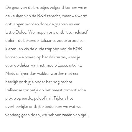
De geur van de broodjes volgend komen we in 
de keuken van de B&B terecht, waar we warm 
ontvangen worden door de gastvrouw van 
Little Dolce. We mogen ons ontbijtje, inclusief 
dolci - de bekende Italiaanse zoete broodjes - 
kiezen, en via de oude trappen van de B&B 
komen we boven op het dakterras, waar je 
over de daken van het mooie Lecce uitkijkt. 
Niets is fijner dan wakker worden met een 
heerlijk ontbijtje onder het nog zachte 
Italiaanse zonnetje op het meest romantische 
plekje op aarde, geloof mij. Tijdens het 
overheerlijke ontbijtje bedenken we wat we 
vandaag gaan doen, we hebben zeeën van tijd..