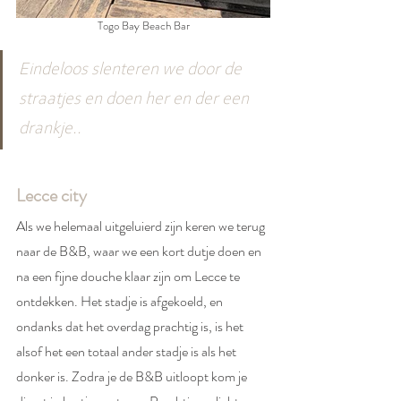
Togo Bay Beach Bar
Eindeloos slenteren we door de 
straatjes en doen her en der een 
drankje..
Lecce city
Als we helemaal uitgeluierd zijn keren we terug 
naar de B&B, waar we een kort dutje doen en 
na een fijne douche klaar zijn om Lecce te 
ontdekken. Het stadje is afgekoeld, en 
ondanks dat het overdag prachtig is, is het 
alsof het een totaal ander stadje is als het 
donker is. Zodra je de B&B uitloopt kom je 