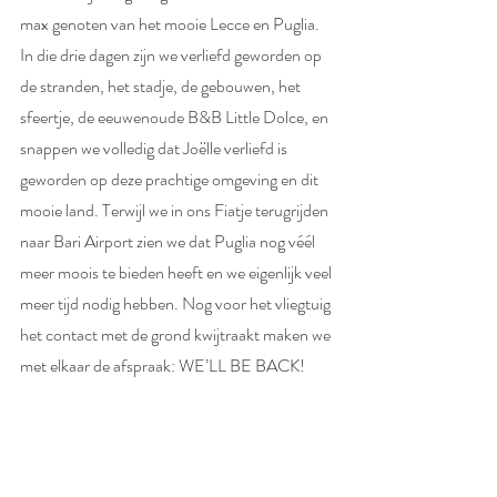
max genoten van het mooie Lecce en Puglia. 
In die drie dagen zijn we verliefd geworden op 
de stranden, het stadje, de gebouwen, het 
sfeertje, de eeuwenoude B&B Little Dolce, en 
snappen we volledig dat Joëlle verliefd is 
geworden op deze prachtige omgeving en dit 
mooie land. Terwijl we in ons Fiatje terugrijden 
naar Bari Airport zien we dat Puglia nog véél 
meer moois te bieden heeft en we eigenlijk veel 
meer tijd nodig hebben. Nog voor het vliegtuig 
het contact met de grond kwijtraakt maken we 
met elkaar de afspraak: WE’LL BE BACK!