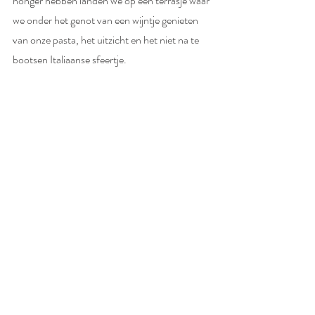
honger hebben landen we op een terrasje waar 
we onder het genot van een wijntje genieten 
van onze pasta, het uitzicht en het niet na te 
bootsen Italiaanse sfeertje. 