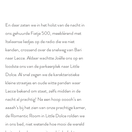
En daar zaten we in het holst van de nacht in 
ons gehuurde Fiatje 500, meeblèrend met 
Italiaanse liedjes op de radio die we niet 
kenden, crossend over de snelweg van Bari 
naar Lecce. Aldaar wachtte Joëlle ons op en 
loodste ons van de parkeerplek naar Little 
Dolce. Al snel zagen we de karakteristieke 
kleine straatjes en oude witte panden waar 
Lecce bekend om staat, zelfs midden in de 
nacht al prachtig! Na een hoop ooooh’s en 
aaaah’s bij het zien van onze prachtige kamer, 
de Romantic Room in Little Dolce rolden we 
in ons bed, niet wetende hoe mooi de wereld 