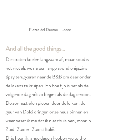
Piazza del Duomo - Lecce
And all the good things...
De straten koelen langzaam af, maar koud is 
het niet als we na een lange avond enigszins 
tipsy terugkeren naar de B&B om daar onder 
de lakens te kruipen. En hoe fijn is het als de 
volgende dag nét zo begint als de dag ervoor.. 
De zonnestralen piepen door de luiken, de 
geur van Dolci dringen onze neus binnen en 
weer besef ik me dat ik niet thuis ben, maar in 
Zuid-Zuider-Zuidst Italië.. 
Drie heerlijk lange dagen hebben we to the 