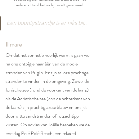
iedere ochtend het ontbijt wordt geserveerd
Een bountystrandje is er niks bij..
Il mare
Omdat het zonnetje heerlijk warm is gaan we 
na ons ontbijtje naar één van de mooie 
stranden van Puglia. Er zijn talloze prachtige 
stranden te vinden in de omgeving. Zowel de 
Ionische zee (rond de voorkant van de laars) 
als de Adriatische zee (aan de achterkant van 
de laars) zijn prachtig azuurblauw en omlijst 
door witte zandstranden of rotsachtige 
kusten. Op advies van Joëlle bezoeken we de 
ene dag Polé Polé Beach, een relaxed 