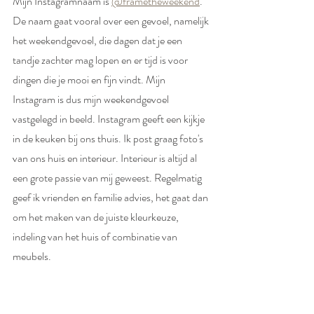
Mijn Instagramnaam is 
@frametheweekend
.  
De naam gaat vooral over een gevoel, namelijk 
het weekendgevoel, die dagen dat je een 
tandje zachter mag lopen en er tijd is voor 
dingen die je mooi en fijn vindt. Mijn 
Instagram is dus mijn weekendgevoel 
vastgelegd in beeld. Instagram geeft een kijkje 
in de keuken bij ons thuis. Ik post graag foto's 
van ons huis en interieur. Interieur is altijd al 
een grote passie van mij geweest. Regelmatig 
geef ik vrienden en familie advies, het gaat dan 
om het maken van de juiste kleurkeuze, 
indeling van het huis of combinatie van 
meubels.