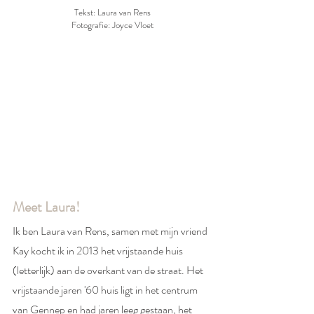
Tekst: Laura van Rens
Fotografie: Joyce Vloet
Meet Laura!
Ik ben Laura van Rens, samen met mijn vriend 
Kay kocht ik in 2013 het vrijstaande huis 
(letterlijk) aan de overkant van de straat. Het 
vrijstaande jaren '60 huis ligt in het centrum 
van Gennep en had jaren leeg gestaan, het 