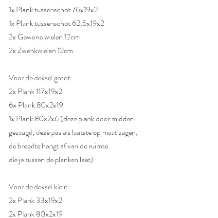
1x Plank tussenschot 76x19x2	
1x Plank tussenschot 62,5x19x2	
2x Gewone wielen 12cm	
2x Zwenkwielen 12cm	
Voor de deksel groot:
2x Plank 117x19x2	
6x Plank 80x2x19	
1x Plank 80x2x6 (deze plank door midden  
gezaagd, deze pas als laatste op maat zagen, 
de breedte hangt af van de ruimte  
die je tussen de planken laat) 
Voor de deksel klein:
2x Plank 33x19x2	
2x Plank 80x2x19	