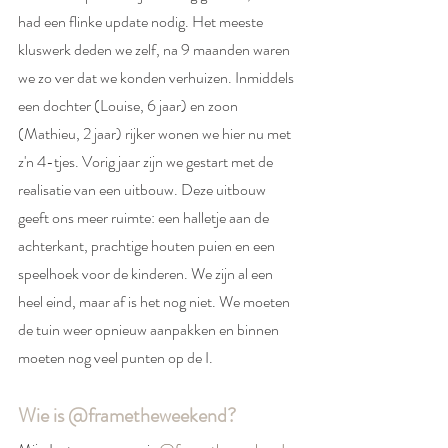
had een flinke update nodig. Het meeste 
kluswerk deden we zelf, na 9 maanden waren 
we zo ver dat we konden verhuizen. Inmiddels 
een dochter (Louise, 6 jaar) en zoon 
(Mathieu, 2 jaar) rijker wonen we hier nu met 
z'n 4-tjes. Vorig jaar zijn we gestart met de 
realisatie van een uitbouw. Deze uitbouw 
geeft ons meer ruimte: een halletje aan de 
achterkant, prachtige houten puien en een 
speelhoek voor de kinderen. We zijn al een 
heel eind, maar af is het nog niet. We moeten 
de tuin weer opnieuw aanpakken en binnen 
moeten nog veel punten op de I. 
Wie is @frametheweekend?