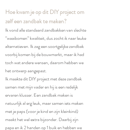
Hoe kwam je op dit DIY project om 
zelf een zandbak te maken?
Ik vond alle standaard zandbakken van slechte 
‘’waaibomen’’ kwaliteit, dus zocht ik naar leuke 
alternatieven. Ik zag een soortgelijke zandbak 
voorbij komen bij de bouwmarkt, maar ik had 
toch wat andere wensen, daarom hebben we 
het ontwerp aangepast. 
Ik maakte dit DIY project met deze zandbak 
samen met mijn vader en hij is een redelijk 
ervaren klusser. Een zandbak maken is  
natuurlijk al erg leuk, maar samen iets maken 
met je paps (voor je kind en zijn kleinkind) 
maakt het wel extra bijzonder. Daarbij zijn 
papa en ik 2 handen op 1 buik en hebben we 