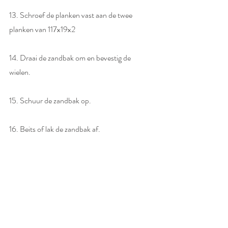
13. Schroef de planken vast aan de twee 
planken van 117x19x2 
14. Draai de zandbak om en bevestig de 
wielen. 
15. Schuur de zandbak op. 
16. Beits of lak de zandbak af.  