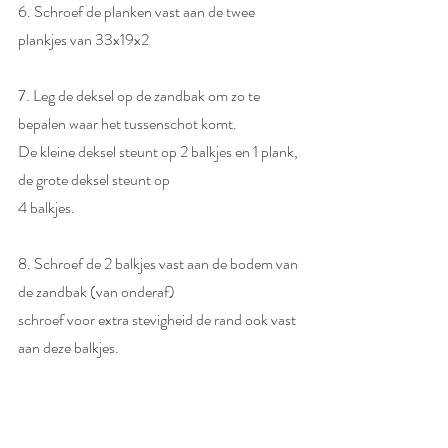
6. Schroef de planken vast aan de twee 
plankjes van 33x19x2 
7. Leg de deksel op de zandbak om zo te 
bepalen waar het tussenschot komt. 
De kleine deksel steunt op 2 balkjes en 1 plank, 
de grote deksel steunt op  
4 balkjes. 
8. Schroef de 2 balkjes vast aan de bodem van 
de zandbak (van onderaf)  
schroef voor extra stevigheid de rand ook vast 
aan deze balkjes. 