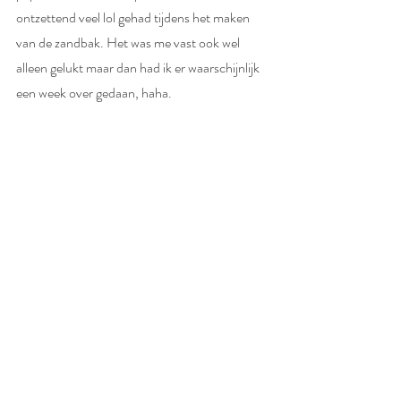
ontzettend veel lol gehad tijdens het maken 
van de zandbak. Het was me vast ook wel 
alleen gelukt maar dan had ik er waarschijnlijk 
een week over gedaan, haha.  