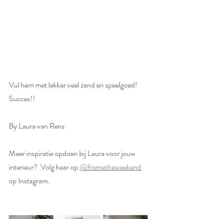
Vul hem met lekker veel zand en speelgoed! 
Succes!!  
By Laura van Rens
Meer inspiratie opdoen bij Laura voor jouw 
interieur?  Volg haar op 
@frametheweekend
op Instagram.