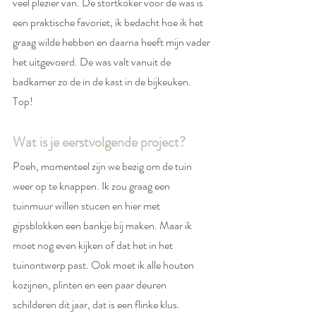
veel plezier van. De stortkoker voor de was is 
een praktische favoriet, ik bedacht hoe ik het 
graag wilde hebben en daarna heeft mijn vader 
het uitgevoerd. De was valt vanuit de 
badkamer zo de in de kast in de bijkeuken. 
Top! 
Wat is je eerstvolgende project?
Poeh, momenteel zijn we bezig om de tuin 
weer op te knappen. Ik zou graag een 
tuinmuur willen stucen en hier met 
gipsblokken een bankje bij maken. Maar ik 
moet nog even kijken of dat het in het 
tuinontwerp past. Ook moet ik alle houten 
kozijnen, plinten en een paar deuren 
schilderen dit jaar, dat is een flinke klus.