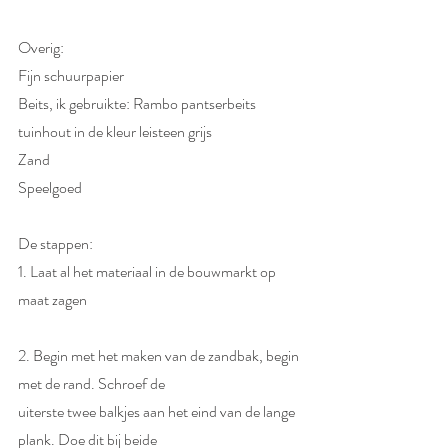
Overig: 
Fijn schuurpapier 
Beits, ik gebruikte: Rambo pantserbeits 
tuinhout in de kleur leisteen grijs 
Zand  
Speelgoed  
De stappen:
1. Laat al het materiaal in de bouwmarkt op 
maat zagen 
2. Begin met het maken van de zandbak, begin 
met de rand. Schroef de  
uiterste twee balkjes aan het eind van de lange 
plank. Doe dit bij beide  